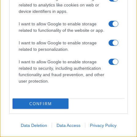
04 Agosto 2026 07:00
related to analytics like cookies on web or
device identifiers in apps.
I want to allow Google to enable storage
related to functionality of the website or app.
I want to allow Google to enable storage
related to personalization.
I want to allow Google to enable storage
related to security, including authentication
functionality and fraud prevention, and other
user protection.
Altro che securitarismo e immigrazione, il
66% degli italiani rinuncia a fare figli
perché costa troppo
CONFIRM
Data Deletion
Data Access
Privacy Policy
02 Agosto 2026 16:46