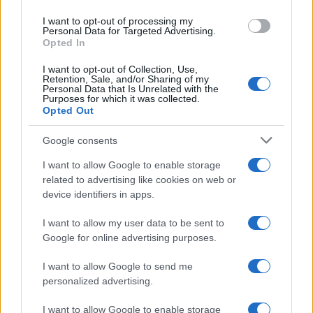
use your data for below specified purposes in below Google
I want to opt-out of processing my
consent section.
Personal Data for Targeted Advertising.
di Giuseppe Masala
Opted In
I want to opt-out of Collection, Use,
Retention, Sale, and/or Sharing of my
Personal Data that Is Unrelated with the
Purposes for which it was collected.
Opted Out
Gli Stati Uniti stanno perdendo “la Guerra
Google consents
Mondiale a pezzi”?
25 Giugno 2026 10:00
I want to allow Google to enable storage
related to advertising like cookies on web or
device identifiers in apps.
I want to allow my user data to be sent to
#
EXODUS
Google for online advertising purposes.
I want to allow Google to send me
di Michelangelo Severgnini
personalized advertising.
I want to allow Google to enable storage