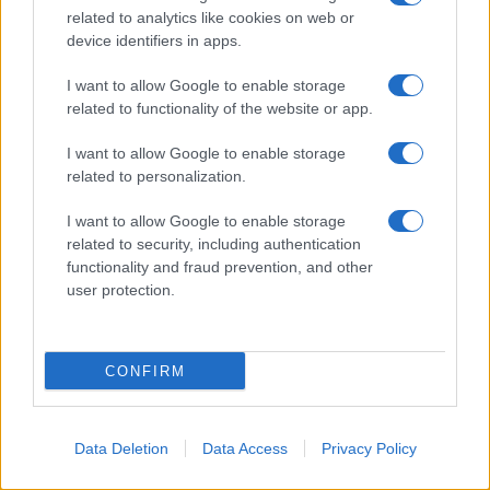
related to analytics like cookies on web or
device identifiers in apps.
I want to allow Google to enable storage
related to functionality of the website or app.
Berlino salva la privacy delle chat online –
ma il rischio censura resta all’orizzonte
I want to allow Google to enable storage
related to personalization.
17 Ottobre 2025 13:00
I want to allow Google to enable storage
related to security, including authentication
functionality and fraud prevention, and other
#
UNA
FINESTRA
APERTA
user protection.
Una finestra aperta
CONFIRM
Data Deletion
Data Access
Privacy Policy
La governance cinese vista dai