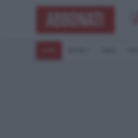
HOME
ESTERI
ITALIA
CUL