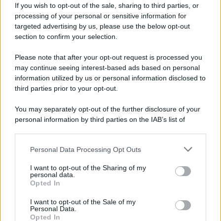
ancora nessun commento
If you wish to opt-out of the sale, sharing to third parties, or
processing of your personal or sensitive information for
targeted advertising by us, please use the below opt-out
Abbonati per commentare
section to confirm your selection.
Please note that after your opt-out request is processed you
may continue seeing interest-based ads based on personal
information utilized by us or personal information disclosed to
Potrebbe anche interessarti
third parties prior to your opt-out.
ASIA
You may separately opt-out of the further disclosure of your
personal information by third parties on the IAB’s list of
downstream participants.
Personal Data Processing Opt Outs
This information may also be disclosed by us to third parties
on the IAB’s List of Downstream Participants that may further
I want to opt-out of the Sharing of my
disclose it to other third parties.
personal data.
Opted In
Please note that this website/app uses one or more Google
services and may gather and store information including but
I want to opt-out of the Sale of my
Personal Data.
not limited to your visit or usage behaviour. You may click to
Opted In
grant or deny consent to Google and its third-party tags to