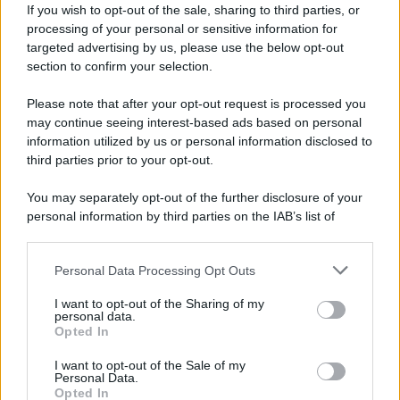
If you wish to opt-out of the sale, sharing to third parties, or
processing of your personal or sensitive information for
targeted advertising by us, please use the below opt-out
section to confirm your selection.
Dalla Convertibilità al "grillete fiscal":
Please note that after your opt-out request is processed you
l'Argentina si consegna ai mercati (ancora
may continue seeing interest-based ads based on personal
una volta)
information utilized by us or personal information disclosed to
01 Agosto 2026 19:07
third parties prior to your opt-out.
You may separately opt-out of the further disclosure of your
personal information by third parties on the IAB’s list of
#
ECONOMIA
E
DINTORNI
downstream participants.
Personal Data Processing Opt Outs
This information may also be disclosed by us to third parties
di Giuseppe Masala
on the IAB’s List of Downstream Participants that may further
I want to opt-out of the Sharing of my
disclose it to other third parties.
personal data.
Opted In
Please note that this website/app uses one or more Google
services and may gather and store information including but
I want to opt-out of the Sale of my
Personal Data.
not limited to your visit or usage behaviour. You may click to
Opted In
grant or deny consent to Google and its third-party tags to