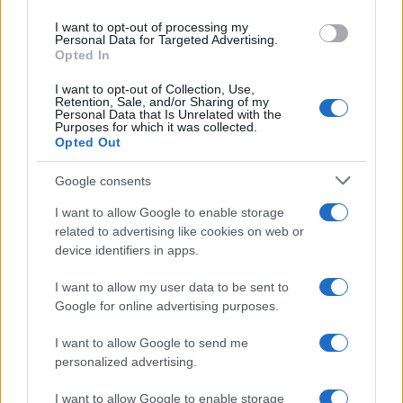
Gli Stati Uniti stanno perdendo “la Guerra
use your data for below specified purposes in below Google
Mondiale a pezzi”?
I want to opt-out of processing my
consent section.
Personal Data for Targeted Advertising.
25 Giugno 2026 10:00
Opted In
I want to opt-out of Collection, Use,
Retention, Sale, and/or Sharing of my
Personal Data that Is Unrelated with the
Purposes for which it was collected.
#
EXODUS
Opted Out
Google consents
di Michelangelo Severgnini
I want to allow Google to enable storage
related to advertising like cookies on web or
device identifiers in apps.
I want to allow my user data to be sent to
La Trilogia del Rimosso di Michelangelo
Google for online advertising purposes.
Severgnini, prodotta da l'AntiDiplomatico,
interamente in chiaro
I want to allow Google to send me
24 Luglio 2026 15:49
personalized advertising.
I want to allow Google to enable storage