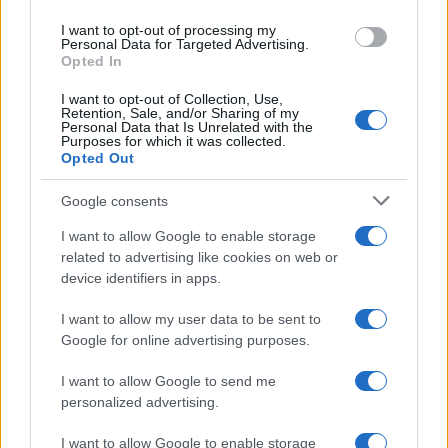
use your data for below specified purposes in below Google
01 Agosto 2026 19:07
I want to opt-out of processing my
consent section.
Personal Data for Targeted Advertising.
Opted In
I want to opt-out of Collection, Use,
#
ECONOMIA
E
DINTORNI
Retention, Sale, and/or Sharing of my
Personal Data that Is Unrelated with the
Purposes for which it was collected.
Opted Out
di Giuseppe Masala
Google consents
I want to allow Google to enable storage
related to advertising like cookies on web or
device identifiers in apps.
Gli Stati Uniti stanno perdendo “la Guerra
I want to allow my user data to be sent to
Mondiale a pezzi”?
Google for online advertising purposes.
25 Giugno 2026 10:00
I want to allow Google to send me
personalized advertising.
I want to allow Google to enable storage
#
EXODUS