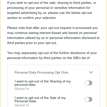
una volta)
If you wish to opt-out of the sale, sharing to third parties, or
01 Agosto 2026 19:07
processing of your personal or sensitive information for
targeted advertising by us, please use the below opt-out
section to confirm your selection.
Please note that after your opt-out request is processed you
#
ECONOMIA
E
DINTORNI
may continue seeing interest-based ads based on personal
information utilized by us or personal information disclosed to
third parties prior to your opt-out.
di Giuseppe Masala
You may separately opt-out of the further disclosure of your
personal information by third parties on the IAB’s list of
downstream participants.
Personal Data Processing Opt Outs
This information may also be disclosed by us to third parties
Gli Stati Uniti stanno perdendo “la Guerra
on the IAB’s List of Downstream Participants that may further
Mondiale a pezzi”?
I want to opt-out of the Sharing of my
disclose it to other third parties.
personal data.
25 Giugno 2026 10:00
Opted In
Please note that this website/app uses one or more Google
services and may gather and store information including but
I want to opt-out of the Sale of my
Personal Data.
not limited to your visit or usage behaviour. You may click to
Opted In
grant or deny consent to Google and its third-party tags to