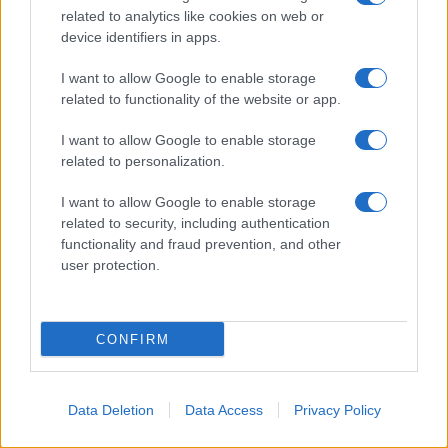
related to analytics like cookies on web or
device identifiers in apps.
I want to allow Google to enable storage
Berlino salva la privacy delle chat online –
related to functionality of the website or app.
ma il rischio censura resta all’orizzonte
17 Ottobre 2025 13:00
I want to allow Google to enable storage
related to personalization.
I want to allow Google to enable storage
#
UNA
FINESTRA
APERTA
related to security, including authentication
functionality and fraud prevention, and other
user protection.
Una finestra aperta
CONFIRM
La governance cinese vista dai
Data Deletion
Data Access
Privacy Policy
rappresentanti italiani e la visione dello
sviluppo comune sino-italiano