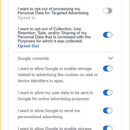
#
SCELTI
DAL
PEOPLE'S
DAILY
use your data for below specified purposes in below Google
I want to opt-out of processing my
consent section.
Personal Data for Targeted Advertising.
Opted In
I want to opt-out of Collection, Use,
Retention, Sale, and/or Sharing of my
Personal Data that Is Unrelated with the
Purposes for which it was collected.
Opted Out
Google consents
Registro di ispezione di un drone
intelligente
I want to allow Google to enable storage
30 Luglio 2026 09:00
related to advertising like cookies on web or
device identifiers in apps.
I want to allow my user data to be sent to
#
LA
BELT
AND
ROAD
INITIATIVE
Google for online advertising purposes.
I want to allow Google to send me
personalized advertising.
I want to allow Google to enable storage