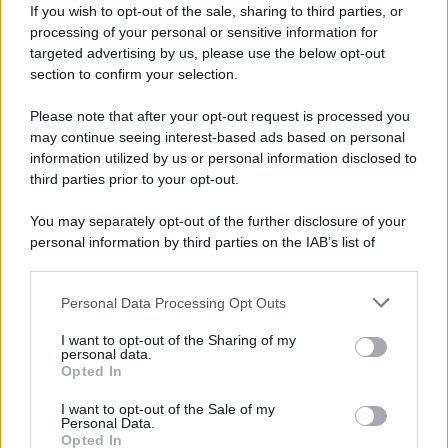
If you wish to opt-out of the sale, sharing to third parties, or
processing of your personal or sensitive information for
#
MONDISUD
targeted advertising by us, please use the below opt-out
section to confirm your selection.
di Fabrizio Verde
Please note that after your opt-out request is processed you
may continue seeing interest-based ads based on personal
information utilized by us or personal information disclosed to
third parties prior to your opt-out.
Dalla Convertibilità al "grillete fiscal":
You may separately opt-out of the further disclosure of your
l'Argentina si consegna ai mercati (ancora
personal information by third parties on the IAB’s list of
una volta)
downstream participants.
01 Agosto 2026 19:07
Personal Data Processing Opt Outs
This information may also be disclosed by us to third parties
on the IAB’s List of Downstream Participants that may further
I want to opt-out of the Sharing of my
disclose it to other third parties.
personal data.
#
ECONOMIA
E
DINTORNI
Opted In
Please note that this website/app uses one or more Google
services and may gather and store information including but
I want to opt-out of the Sale of my
Personal Data.
not limited to your visit or usage behaviour. You may click to
di Giuseppe Masala
Opted In
grant or deny consent to Google and its third-party tags to