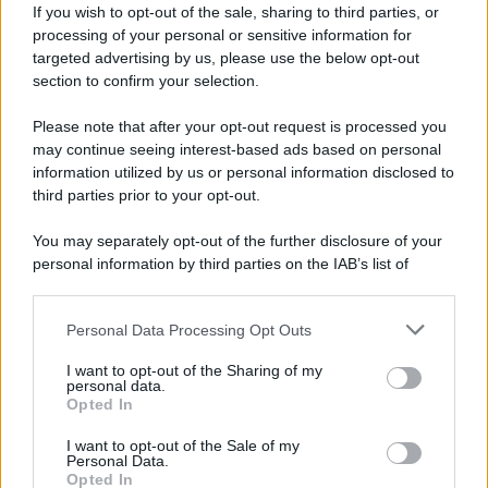
If you wish to opt-out of the sale, sharing to third parties, or
Gli Stati Uniti stanno perdendo “la Guerra
processing of your personal or sensitive information for
Mondiale a pezzi”?
targeted advertising by us, please use the below opt-out
section to confirm your selection.
25 Giugno 2026 10:00
Please note that after your opt-out request is processed you
may continue seeing interest-based ads based on personal
information utilized by us or personal information disclosed to
#
EXODUS
third parties prior to your opt-out.
You may separately opt-out of the further disclosure of your
di Michelangelo Severgnini
personal information by third parties on the IAB’s list of
downstream participants.
Personal Data Processing Opt Outs
This information may also be disclosed by us to third parties
on the IAB’s List of Downstream Participants that may further
I want to opt-out of the Sharing of my
La Trilogia del Rimosso di Michelangelo
disclose it to other third parties.
personal data.
Severgnini, prodotta da l'AntiDiplomatico,
Opted In
Please note that this website/app uses one or more Google
interamente in chiaro
services and may gather and store information including but
I want to opt-out of the Sale of my
24 Luglio 2026 15:49
Personal Data.
not limited to your visit or usage behaviour. You may click to
Opted In
grant or deny consent to Google and its third-party tags to