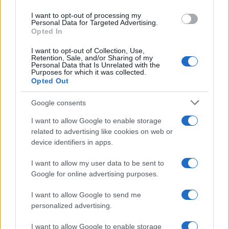
use your data for below specified purposes in below Google
I want to opt-out of processing my
consent section.
Personal Data for Targeted Advertising.
#
GENERAZIONE
ANTIDIPLOMATICA
Opted In
I want to opt-out of Collection, Use,
Retention, Sale, and/or Sharing of my
Personal Data that Is Unrelated with the
Purposes for which it was collected.
Opted Out
Google consents
I want to allow Google to enable storage
Berlino salva la privacy delle chat online –
related to advertising like cookies on web or
ma il rischio censura resta all’orizzonte
device identifiers in apps.
17 Ottobre 2025 13:00
I want to allow my user data to be sent to
Google for online advertising purposes.
I want to allow Google to send me
#
UNA
FINESTRA
APERTA
personalized advertising.
I want to allow Google to enable storage