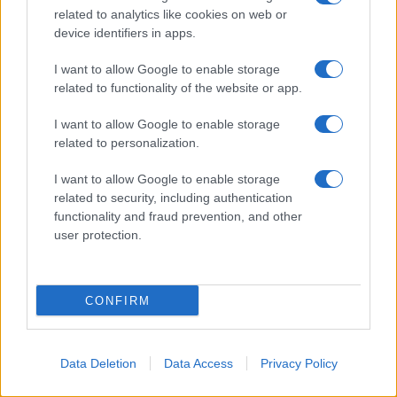
"l'occupazione musulmana" di Ceuta e Melilla
related to analytics like cookies on web or
8462
device identifiers in apps.
AMERICA LATINA
I want to allow Google to enable storage
Dalla Convertibilità al "grillete fiscal": l'Argentina si
related to functionality of the website or app.
consegna ai mercati (ancora una volta)
I want to allow Google to enable storage
7776
related to personalization.
NORD-AMERICA
I want to allow Google to enable storage
Il "mistero" dei numeri: il governo Usa minimizza le
vittime in Iran, mentre fonti interne...
related to security, including authentication
functionality and fraud prevention, and other
7673
user protection.
EUROPA
Mosca: le esercitazioni nucleari di Germania e
Francia sono il preludio a una guerra contro la
CONFIRM
Russia
7347
Data Deletion
Data Access
Privacy Policy