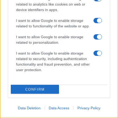
30 Luglio 2026 09:00
related to analytics like cookies on web or
device identifiers in apps.
I want to allow Google to enable storage
#
LA
BELT
AND
ROAD
INITIATIVE
related to functionality of the website or app.
I want to allow Google to enable storage
related to personalization.
I want to allow Google to enable storage
related to security, including authentication
functionality and fraud prevention, and other
user protection.
Yunnan: Dove il tè incontra il caffè e la
macadamia profuma di futuro
27 Ottobre 2025 10:00
CONFIRM
Data Deletion
Data Access
Privacy Policy
#
I
MEDIA
ALLA
GUERRA