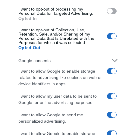
use your data for below specified purposes in below Google
di Fabrizio Verde
I want to opt-out of processing my
consent section.
Personal Data for Targeted Advertising.
Opted In
I want to opt-out of Collection, Use,
Retention, Sale, and/or Sharing of my
Personal Data that Is Unrelated with the
Dalla Convertibilità al "grillete fiscal":
Purposes for which it was collected.
l'Argentina si consegna ai mercati (ancora
Opted Out
una volta)
Google consents
01 Agosto 2026 19:07
I want to allow Google to enable storage
related to advertising like cookies on web or
device identifiers in apps.
#
ECONOMIA
E
DINTORNI
I want to allow my user data to be sent to
Google for online advertising purposes.
di Giuseppe Masala
I want to allow Google to send me
personalized advertising.
I want to allow Google to enable storage