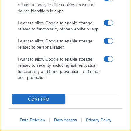
related to analytics like cookies on web or
Gli Stati Uniti stanno perdendo “la Guerra
device identifiers in apps.
Mondiale a pezzi”?
I want to allow Google to enable storage
25 Giugno 2026 10:00
related to functionality of the website or app.
I want to allow Google to enable storage
related to personalization.
#
EXODUS
I want to allow Google to enable storage
related to security, including authentication
di Michelangelo Severgnini
functionality and fraud prevention, and other
user protection.
CONFIRM
La Trilogia del Rimosso di Michelangelo
Severgnini, prodotta da l'AntiDiplomatico,
interamente in chiaro
Data Deletion
Data Access
Privacy Policy
24 Luglio 2026 15:49