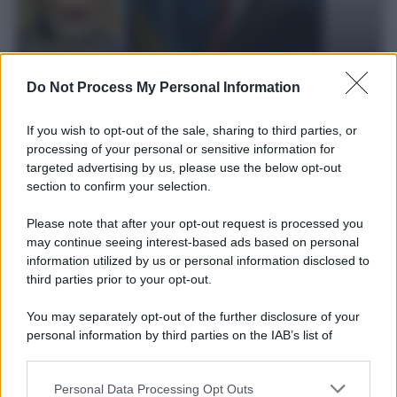
Zelensky e Netanyahu: la guerra come
necessità vitale
Do Not Process My Personal Information
01 Giugno 2026 08:00
If you wish to opt-out of the sale, sharing to third parties, or
processing of your personal or sensitive information for
targeted advertising by us, please use the below opt-out
#
RECENSIONI
LIBRI
section to confirm your selection.
Please note that after your opt-out request is processed you
may continue seeing interest-based ads based on personal
information utilized by us or personal information disclosed to
third parties prior to your opt-out.
You may separately opt-out of the further disclosure of your
personal information by third parties on the IAB’s list of
downstream participants.
Fusioni galattiche e il destino delle galassie
Personal Data Processing Opt Outs
This information may also be disclosed by us to third parties