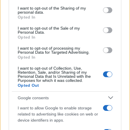
20 Febbraio 2025 15:40
on the IAB’s List of Downstream Participants that may further
I want to opt-out of the Sharing of my
disclose it to other third parties.
personal data.
Opted In
Please note that this website/app uses one or more Google
services and may gather and store information including but
I want to opt-out of the Sale of my
Personal Data.
not limited to your visit or usage behaviour. You may click to
Opted In
grant or deny consent to Google and its third-party tags to
use your data for below specified purposes in below Google
I want to opt-out of processing my
consent section.
Personal Data for Targeted Advertising.
Opted In
I want to opt-out of Collection, Use,
Retention, Sale, and/or Sharing of my
Personal Data that Is Unrelated with the
Purposes for which it was collected.
Opted Out
Google consents
I want to allow Google to enable storage
related to advertising like cookies on web or
Registrati alla nostra
device identifiers in apps.