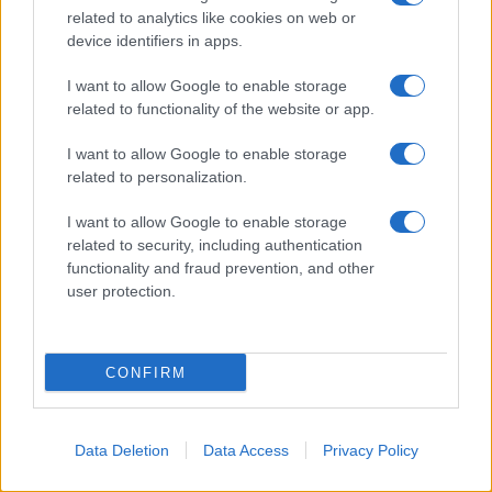
related to analytics like cookies on web or
device identifiers in apps.
IL LIBRO DEL MESE
I want to allow Google to enable storage
related to functionality of the website or app.
I want to allow Google to enable storage
related to personalization.
I want to allow Google to enable storage
related to security, including authentication
functionality and fraud prevention, and other
user protection.
CONFIRM
Data Deletion
Data Access
Privacy Policy