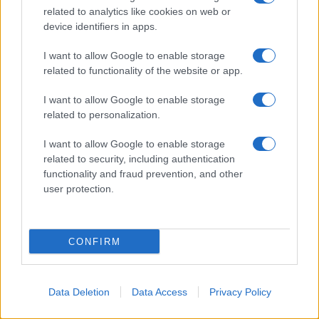
related to analytics like cookies on web or
device identifiers in apps.
I want to allow Google to enable storage
related to functionality of the website or app.
I want to allow Google to enable storage
related to personalization.
Aria di bufera sui rifugiati ucraini nell'UE:
I want to allow Google to enable storage
cosa c'è davvero dietro la stretta di
related to security, including authentication
Bruxelles
functionality and fraud prevention, and other
user protection.
31 Luglio 2026 12:30
CONFIRM
Data Deletion
Data Access
Privacy Policy