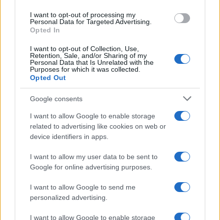
use your data for below specified purposes in below Google
I want to opt-out of processing my
consent section.
Personal Data for Targeted Advertising.
Opted In
I want to opt-out of Collection, Use,
Retention, Sale, and/or Sharing of my
Personal Data that Is Unrelated with the
Purposes for which it was collected.
Opted Out
Google consents
La schiena della guerra è spezzata
I want to allow Google to enable storage
related to advertising like cookies on web or
device identifiers in apps.
I want to allow my user data to be sent to
Google for online advertising purposes.
31 Luglio 2026 12:30
I want to allow Google to send me
personalized advertising.
I want to allow Google to enable storage