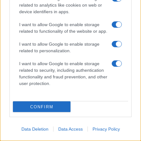
related to analytics like cookies on web or
device identifiers in apps.
Ceuta: perché il Marocco fa con noi quello che vuole
(di Alberto Negri)
I want to allow Google to enable storage
12750
related to functionality of the website or app.
EUROPA
I want to allow Google to enable storage
La mappa di Eurostat che smonta tutte le storielle
related to personalization.
che vi raccontano sul turismo di massa
12387
I want to allow Google to enable storage
related to security, including authentication
ITALIA
functionality and fraud prevention, and other
Il turismo di massa e i "risvegli" del Corriere della
user protection.
sera
9847
EUROPA
CONFIRM
Cina, Russia e Iran, io ve l’avevo detto (di Vito
Petrocelli)
8025
Data Deletion
Data Access
Privacy Policy
AMERICA LATINA