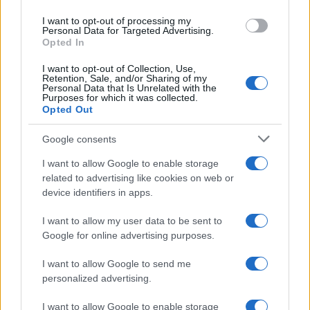
use your data for below specified purposes in below Google
I want to opt-out of processing my
consent section.
Personal Data for Targeted Advertising.
Opted In
I want to opt-out of Collection, Use,
Retention, Sale, and/or Sharing of my
Personal Data that Is Unrelated with the
Purposes for which it was collected.
Opted Out
Google consents
I want to allow Google to enable storage
related to advertising like cookies on web or
device identifiers in apps.
I want to allow my user data to be sent to
Google for online advertising purposes.
I PIÙ LETTI DELLA SETTIMANA
I want to allow Google to send me
Restare umani: la forma più alta di ribellione al
personalized advertising.
mondo distopico di oggi (di Alberto Bradanini)
I want to allow Google to enable storage
22718