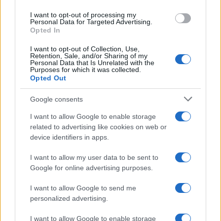
use your data for below specified purposes in below Google
#
MONDISUD
I want to opt-out of processing my
consent section.
Personal Data for Targeted Advertising.
Opted In
di Fabrizio Verde
I want to opt-out of Collection, Use,
Retention, Sale, and/or Sharing of my
Personal Data that Is Unrelated with the
Purposes for which it was collected.
Opted Out
Dalla Convertibilità al "grillete fiscal":
Google consents
l'Argentina si consegna ai mercati (ancora
I want to allow Google to enable storage
una volta)
related to advertising like cookies on web or
01 Agosto 2026 19:07
device identifiers in apps.
I want to allow my user data to be sent to
Google for online advertising purposes.
#
ECONOMIA
E
DINTORNI
I want to allow Google to send me
personalized advertising.
di Giuseppe Masala
I want to allow Google to enable storage