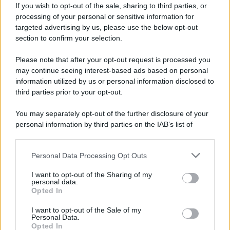
Cina, Russia e Iran, io ve l’avevo detto (di
If you wish to opt-out of the sale, sharing to third parties, or
Vito Petrocelli)
processing of your personal or sensitive information for
07 Agosto 2026 18:00
targeted advertising by us, please use the below opt-out
section to confirm your selection.
Please note that after your opt-out request is processed you
may continue seeing interest-based ads based on personal
#
STORIA
IN
DIRETTA
information utilized by us or personal information disclosed to
third parties prior to your opt-out.
di Loretta Napoleoni
You may separately opt-out of the further disclosure of your
personal information by third parties on the IAB’s list of
downstream participants.
Personal Data Processing Opt Outs
This information may also be disclosed by us to third parties
on the IAB’s List of Downstream Participants that may further
"Black Rock non perde mai" – l'allarme di
I want to opt-out of the Sharing of my
disclose it to other third parties.
Volpi sulla bolla tecnologica
personal data.
Opted In
Please note that this website/app uses one or more Google
27 Giugno 2026 16:24
services and may gather and store information including but
I want to opt-out of the Sale of my
Personal Data.
not limited to your visit or usage behaviour. You may click to
Opted In
grant or deny consent to Google and its third-party tags to