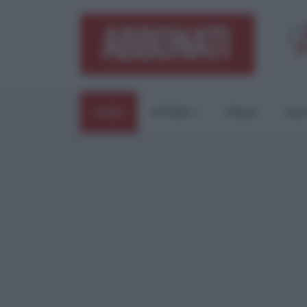
HOME
ESTERI
ITALIA
CUL