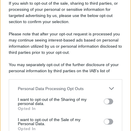
If you wish to opt-out of the sale, sharing to third parties, or
processing of your personal or sensitive information for
targeted advertising by us, please use the below opt-out
section to confirm your selection.
Dalla Convertibilità al "grillete fiscal":
l'Argentina si consegna ai mercati (ancora
Please note that after your opt-out request is processed you
una volta)
may continue seeing interest-based ads based on personal
01 Agosto 2026 19:07
information utilized by us or personal information disclosed to
third parties prior to your opt-out.
You may separately opt-out of the further disclosure of your
personal information by third parties on the IAB’s list of
#
ECONOMIA
E
DINTORNI
downstream participants.
Personal Data Processing Opt Outs
This information may also be disclosed by us to third parties
di Giuseppe Masala
on the IAB’s List of Downstream Participants that may further
I want to opt-out of the Sharing of my
disclose it to other third parties.
personal data.
Opted In
Please note that this website/app uses one or more Google
services and may gather and store information including but
I want to opt-out of the Sale of my
Personal Data.
not limited to your visit or usage behaviour. You may click to
Gli Stati Uniti stanno perdendo “la Guerra
Opted In
grant or deny consent to Google and its third-party tags to