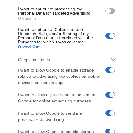
use your data for below specified purposes in below Google
I want to opt-out of processing my
consent section.
Personal Data for Targeted Advertising.
#
EXODUS
Opted In
I want to opt-out of Collection, Use,
Retention, Sale, and/or Sharing of my
di Michelangelo Severgnini
Personal Data that Is Unrelated with the
Purposes for which it was collected.
Opted Out
Google consents
La Trilogia del Rimosso di Michelangelo
I want to allow Google to enable storage
Severgnini, prodotta da l'AntiDiplomatico,
related to advertising like cookies on web or
interamente in chiaro
device identifiers in apps.
24 Luglio 2026 15:49
I want to allow my user data to be sent to
Google for online advertising purposes.
I want to allow Google to send me
#
GENERAZIONE
ANTIDIPLOMATICA
personalized advertising.
I want to allow Google to enable storage