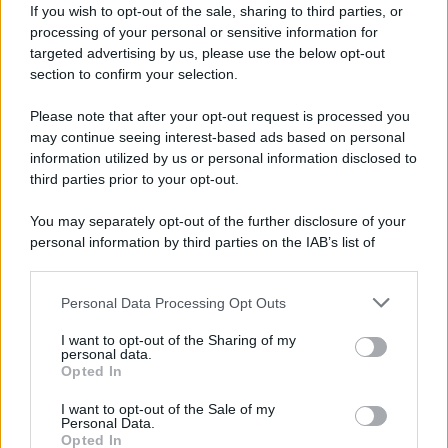
If you wish to opt-out of the sale, sharing to third parties, or
Dalla Convertibilità al "grillete fiscal":
processing of your personal or sensitive information for
l'Argentina si consegna ai mercati (ancora
targeted advertising by us, please use the below opt-out
una volta)
section to confirm your selection.
01 Agosto 2026 19:07
Please note that after your opt-out request is processed you
may continue seeing interest-based ads based on personal
information utilized by us or personal information disclosed to
#
ECONOMIA
E
DINTORNI
third parties prior to your opt-out.
You may separately opt-out of the further disclosure of your
di Giuseppe Masala
personal information by third parties on the IAB’s list of
downstream participants.
Personal Data Processing Opt Outs
This information may also be disclosed by us to third parties
on the IAB’s List of Downstream Participants that may further
I want to opt-out of the Sharing of my
disclose it to other third parties.
personal data.
Gli Stati Uniti stanno perdendo “la Guerra
Opted In
Please note that this website/app uses one or more Google
Mondiale a pezzi”?
services and may gather and store information including but
I want to opt-out of the Sale of my
25 Giugno 2026 10:00
Personal Data.
not limited to your visit or usage behaviour. You may click to
Opted In
grant or deny consent to Google and its third-party tags to