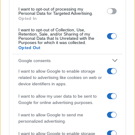
La governance cinese vista dai
use your data for below specified purposes in below Google
I want to opt-out of processing my
rappresentanti italiani e la visione dello
consent section.
Personal Data for Targeted Advertising.
sviluppo comune sino-italiano
Opted In
06 Agosto 2026 08:00
I want to opt-out of Collection, Use,
Retention, Sale, and/or Sharing of my
Personal Data that Is Unrelated with the
Purposes for which it was collected.
Opted Out
#
SCELTI
DAL
PEOPLE'S
DAILY
Google consents
I want to allow Google to enable storage
related to advertising like cookies on web or
device identifiers in apps.
I want to allow my user data to be sent to
Google for online advertising purposes.
Registro di ispezione di un drone
I want to allow Google to send me
intelligente
personalized advertising.
30 Luglio 2026 09:00
I want to allow Google to enable storage