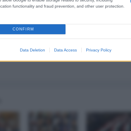
a 5€
Dona 15€
Scegli importo
cation functionality and fraud prevention, and other user protection.
CONFIRM
Data Deletion
Data Access
Privacy Policy
e