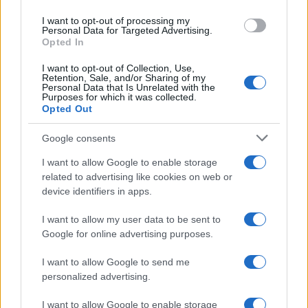
use your data for below specified purposes in below Google
I want to opt-out of processing my
consent section.
Personal Data for Targeted Advertising.
Opted In
Registro di ispezione di un drone
I want to opt-out of Collection, Use,
intelligente
Retention, Sale, and/or Sharing of my
Personal Data that Is Unrelated with the
Purposes for which it was collected.
30 Luglio 2026 09:00
Opted Out
Google consents
#
LA
BELT
AND
ROAD
INITIATIVE
I want to allow Google to enable storage
related to advertising like cookies on web or
device identifiers in apps.
I want to allow my user data to be sent to
Google for online advertising purposes.
I want to allow Google to send me
personalized advertising.
Yunnan: Dove il tè incontra il caffè e la
I want to allow Google to enable storage
macadamia profuma di futuro