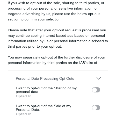
If you wish to opt-out of the sale, sharing to third parties, or
processing of your personal or sensitive information for
DIFESA
targeted advertising by us, please use the below opt-out
section to confirm your selection.
Please note that after your opt-out request is processed you
may continue seeing interest-based ads based on personal
information utilized by us or personal information disclosed to
third parties prior to your opt-out.
You may separately opt-out of the further disclosure of your
personal information by third parties on the IAB’s list of
downstream participants.
Personal Data Processing Opt Outs
This information may also be disclosed by us to third parties
on the IAB’s List of Downstream Participants that may further
I want to opt-out of the Sharing of my
disclose it to other third parties.
personal data.
Opted In
Please note that this website/app uses one or more Google
services and may gather and store information including but
I want to opt-out of the Sale of my
Personal Data.
not limited to your visit or usage behaviour. You may click to
Opted In
grant or deny consent to Google and its third-party tags to