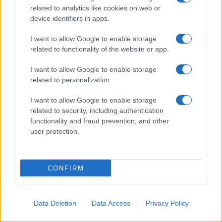
related to analytics like cookies on web or
device identifiers in apps.
I want to allow Google to enable storage
related to functionality of the website or app.
I want to allow Google to enable storage
related to personalization.
I want to allow Google to enable storage
related to security, including authentication
functionality and fraud prevention, and other
user protection.
La Russia abbatte 4 caccia Su-27 e un
drone Bayraktar TB-2 ucraini in una
CONFIRM
battaglia aerea
La Redazione de l'AntiDiplomatico
Data Deletion
Data Access
Privacy Policy
05 Marzo 2022 17:50