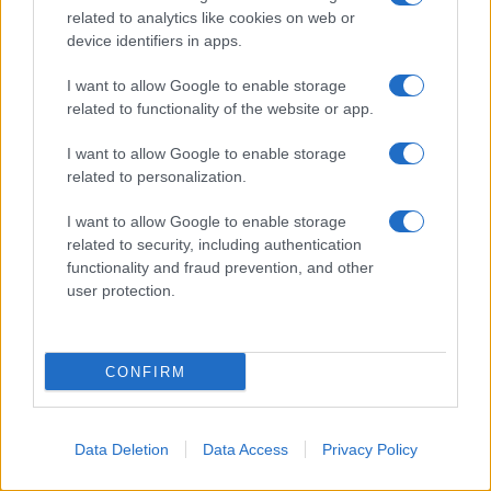
related to analytics like cookies on web or
device identifiers in apps.
I want to allow Google to enable storage
La governance cinese vista dai
related to functionality of the website or app.
rappresentanti italiani e la visione dello
sviluppo comune sino-italiano
I want to allow Google to enable storage
06 Agosto 2026 08:00
related to personalization.
I want to allow Google to enable storage
related to security, including authentication
functionality and fraud prevention, and other
#
SCELTI
DAL
PEOPLE'S
DAILY
user protection.
CONFIRM
Data Deletion
Data Access
Privacy Policy
Registro di ispezione di un drone