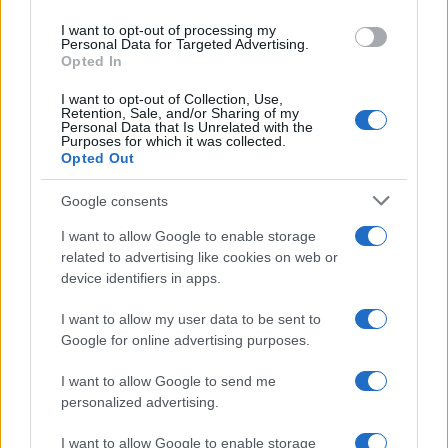
EUROPA
use your data for below specified purposes in below Google
I want to opt-out of processing my
Petro accusa Netanyahu di essere responsabile
consent section.
Personal Data for Targeted Advertising.
"dell'invasione civile di Ceuta da parte dei
Opted In
marocchini"
I want to opt-out of Collection, Use,
Retention, Sale, and/or Sharing of my
Personal Data that Is Unrelated with the
Purposes for which it was collected.
Opted Out
Google consents
I want to allow Google to enable storage
related to advertising like cookies on web or
device identifiers in apps.
I want to allow my user data to be sent to
Google for online advertising purposes.
I want to allow Google to send me
personalized advertising.
I want to allow Google to enable storage