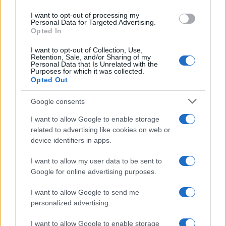
use your data for below specified purposes in below Google
I want to opt-out of processing my
consent section.
Personal Data for Targeted Advertising.
#
EXODUS
Opted In
I want to opt-out of Collection, Use,
Retention, Sale, and/or Sharing of my
di Michelangelo Severgnini
Personal Data that Is Unrelated with the
Purposes for which it was collected.
Opted Out
Google consents
La Trilogia del Rimosso di Michelangelo
I want to allow Google to enable storage
Severgnini, prodotta da l'AntiDiplomatico,
related to advertising like cookies on web or
interamente in chiaro
device identifiers in apps.
24 Luglio 2026 15:49
I want to allow my user data to be sent to
Google for online advertising purposes.
I want to allow Google to send me
#
GENERAZIONE
ANTIDIPLOMATICA
personalized advertising.
I want to allow Google to enable storage