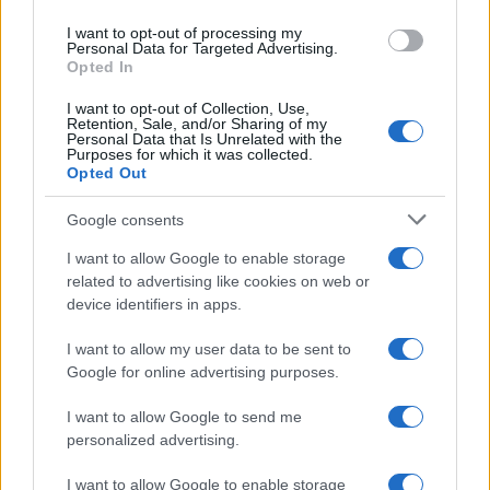
Come finirebbe una guerra tra UE e
use your data for below specified purposes in below Google
Russia? Tre scenari per il 2030 (e le
I want to opt-out of processing my
consent section.
Personal Data for Targeted Advertising.
alternative alla linea dura)
Opted In
20 Luglio 2026 10:00
I want to opt-out of Collection, Use,
Retention, Sale, and/or Sharing of my
Personal Data that Is Unrelated with the
Purposes for which it was collected.
Opted Out
#
EDITORIALI
Google consents
I want to allow Google to enable storage
related to advertising like cookies on web or
device identifiers in apps.
I want to allow my user data to be sent to
Google for online advertising purposes.
Beppe Grillo e il socialismo con
I want to allow Google to send me
caratteristiche italiane
personalized advertising.
30 Luglio 2026 09:00
I want to allow Google to enable storage