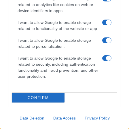
related to analytics like cookies on web or
device identifiers in apps.
#
STORIA
IN
DIRETTA
I want to allow Google to enable storage
related to functionality of the website or app.
di Loretta Napoleoni
I want to allow Google to enable storage
related to personalization.
I want to allow Google to enable storage
related to security, including authentication
functionality and fraud prevention, and other
"Black Rock non perde mai" – l'allarme di
user protection.
Volpi sulla bolla tecnologica
27 Giugno 2026 16:24
CONFIRM
#
MONDISUD
Data Deletion
Data Access
Privacy Policy