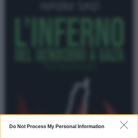
Do Not Process My Personal Information