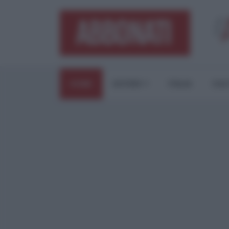
HOME
ESTERI
ITALIA
CUL