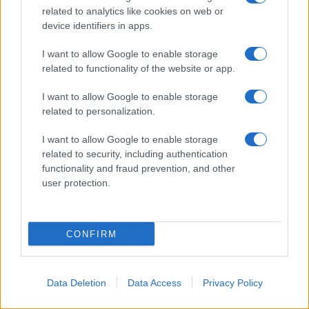
related to analytics like cookies on web or
device identifiers in apps.
I want to allow Google to enable storage
related to functionality of the website or app.
I want to allow Google to enable storage
Registro di ispezione di un drone
related to personalization.
intelligente
I want to allow Google to enable storage
30 Luglio 2026 09:00
related to security, including authentication
functionality and fraud prevention, and other
user protection.
#
LA
BELT
AND
ROAD
INITIATIVE
CONFIRM
Data Deletion
Data Access
Privacy Policy