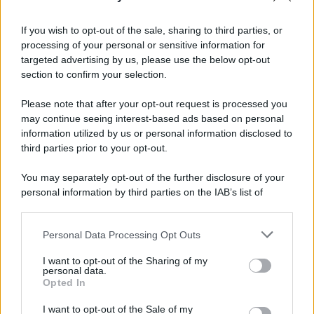
If you wish to opt-out of the sale, sharing to third parties, or
processing of your personal or sensitive information for
targeted advertising by us, please use the below opt-out
Berlino salva la privacy delle chat online –
section to confirm your selection.
ma il rischio censura resta all’orizzonte
Please note that after your opt-out request is processed you
17 Ottobre 2025 13:00
may continue seeing interest-based ads based on personal
information utilized by us or personal information disclosed to
third parties prior to your opt-out.
#
UNA
FINESTRA
APERTA
You may separately opt-out of the further disclosure of your
personal information by third parties on the IAB’s list of
downstream participants.
Una finestra aperta
Personal Data Processing Opt Outs
This information may also be disclosed by us to third parties
on the IAB’s List of Downstream Participants that may further
I want to opt-out of the Sharing of my
disclose it to other third parties.
personal data.
Opted In
Please note that this website/app uses one or more Google
La governance cinese vista dai
services and may gather and store information including but
rappresentanti italiani e la visione dello
I want to opt-out of the Sale of my