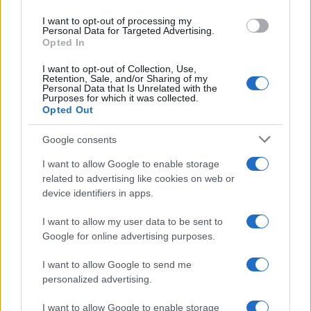
use your data for below specified purposes in below Google
30 Luglio 2026 09:00
I want to opt-out of processing my
consent section.
Personal Data for Targeted Advertising.
Opted In
I want to opt-out of Collection, Use,
#
LA
BELT
AND
ROAD
INITIATIVE
Retention, Sale, and/or Sharing of my
Personal Data that Is Unrelated with the
Purposes for which it was collected.
Opted Out
Google consents
I want to allow Google to enable storage
related to advertising like cookies on web or
device identifiers in apps.
Yunnan: Dove il tè incontra il caffè e la
I want to allow my user data to be sent to
macadamia profuma di futuro
Google for online advertising purposes.
27 Ottobre 2025 10:00
I want to allow Google to send me
personalized advertising.
I want to allow Google to enable storage
#
I
MEDIA
ALLA
GUERRA