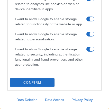
related to analytics like cookies on web or
device identifiers in apps.
I want to allow Google to enable storage
related to functionality of the website or app.
I want to allow Google to enable storage
related to personalization.
Berlino salva la privacy delle chat online –
ma il rischio censura resta all’orizzonte
I want to allow Google to enable storage
17 Ottobre 2025 13:00
related to security, including authentication
functionality and fraud prevention, and other
user protection.
#
UNA
FINESTRA
APERTA
CONFIRM
Una finestra aperta
Data Deletion
Data Access
Privacy Policy