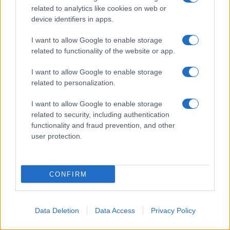
related to analytics like cookies on web or
device identifiers in apps.
I want to allow Google to enable storage
related to functionality of the website or app.
I want to allow Google to enable storage
related to personalization.
I want to allow Google to enable storage
related to security, including authentication
functionality and fraud prevention, and other
user protection.
CONFIRM
Data Deletion
Data Access
Privacy Policy