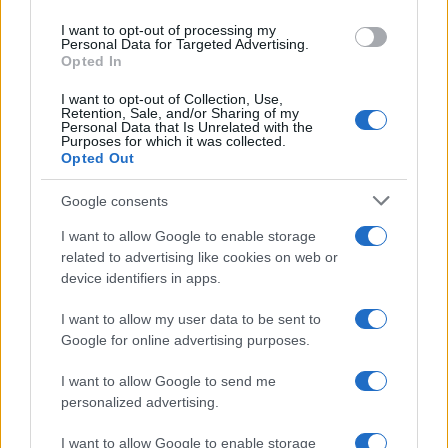
use your data for below specified purposes in below Google
I want to opt-out of processing my
consent section.
Personal Data for Targeted Advertising.
Opted In
I want to opt-out of Collection, Use,
Retention, Sale, and/or Sharing of my
Personal Data that Is Unrelated with the
Purposes for which it was collected.
IL LIBRO DEL MESE
Opted Out
Google consents
I want to allow Google to enable storage
related to advertising like cookies on web or
device identifiers in apps.
I want to allow my user data to be sent to
Google for online advertising purposes.
I want to allow Google to send me
personalized advertising.
I want to allow Google to enable storage