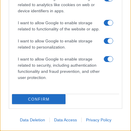
related to analytics like cookies on web or
device identifiers in apps.
I want to allow Google to enable storage
related to functionality of the website or app.
I want to allow Google to enable storage
related to personalization.
I want to allow Google to enable storage
related to security, including authentication
functionality and fraud prevention, and other
user protection.
CONFIRM
Data Deletion
Data Access
Privacy Policy