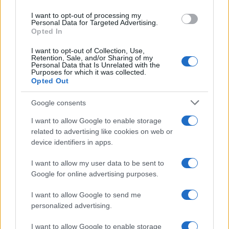
use your data for below specified purposes in below Google
I want to opt-out of processing my
consent section.
Personal Data for Targeted Advertising.
Opted In
I want to opt-out of Collection, Use,
Retention, Sale, and/or Sharing of my
Personal Data that Is Unrelated with the
Purposes for which it was collected.
Opted Out
Google consents
La bufala del "laboratorio cinese"
I want to allow Google to enable storage
smascherata definitivamente (OMS)
related to advertising like cookies on web or
device identifiers in apps.
29 Marzo 2021 13:03
I want to allow my user data to be sent to
Il coronavirus sarebbe passato all'uomo dai pipistrelli
Google for online advertising purposes.
attraverso un altro animale, mentre la possibilità di una
I want to allow Google to send me
"fuga" da laboratorio è "estremamente improbabile",
personalized advertising.
secondo una bozza...
I want to allow Google to enable storage