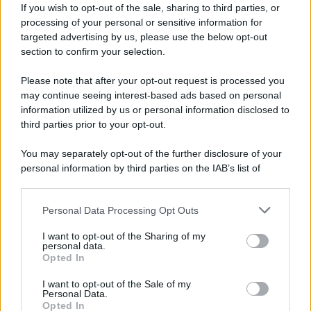
If you wish to opt-out of the sale, sharing to third parties, or
processing of your personal or sensitive information for
Repubblica censura anche Repubblica? Si, quando il Papa
targeted advertising by us, please use the below opt-out
si permette di mettere in dubbio la vulgata corrente che
section to confirm your selection.
vuole il Venezuela dominato da una sanguinaria dittatura.
Dunque, la storia è...
Please note that after your opt-out request is processed you
may continue seeing interest-based ads based on personal
EUROPA
information utilized by us or personal information disclosed to
third parties prior to your opt-out.
You may separately opt-out of the further disclosure of your
personal information by third parties on the IAB’s list of
downstream participants.
Personal Data Processing Opt Outs
This information may also be disclosed by us to third parties
on the IAB’s List of Downstream Participants that may further
I want to opt-out of the Sharing of my
disclose it to other third parties.
personal data.
Opted In
Please note that this website/app uses one or more Google
services and may gather and store information including but
I want to opt-out of the Sale of my
Personal Data.
not limited to your visit or usage behaviour. You may click to
Opted In
grant or deny consent to Google and its third-party tags to