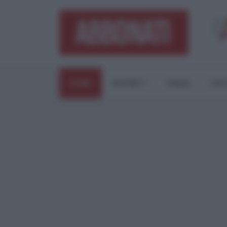
HOME
ESTERI
ITALIA
CUL