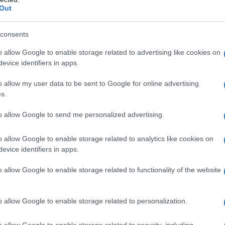
me si distrugge una democrazia. Se cade il
Out
ezuela, rischio per l'umanità' intera"
 Febbraio 2019 11:30
consents
raldina Colotti “Il più grande pericolo è che si imponga l'uso della
o allow Google to enable storage related to advertising like cookies on
 nelle relazioni internazionali.”, dice María Alejandra Díaz Marín....
evice identifiers in apps.
ezuela, è il momento della mobilitazione
o allow my user data to be sent to Google for online advertising
s.
rmanente
to allow Google to send me personalized advertising.
 Febbraio 2019 13:00
vista al Prof. Luciano Vasapollo, economista e docente all'Università
o allow Google to enable storage related to analytics like cookies on
pienza di Roma Professore torniamo a parlare di Venezuela dopo
evice identifiers in apps.
avarsi della crisi nel Paese...
o allow Google to enable storage related to functionality of the website
us Faria: “L'attacco imperialista all'economi
 Venezuela”
o allow Google to enable storage related to personalization.
 Gennaio 2019 18:00
o allow Google to enable storage related to security, including