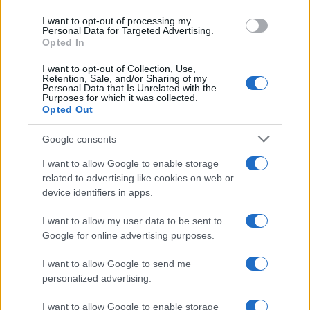
use your data for below specified purposes in below Google
I want to opt-out of processing my
consent section.
Personal Data for Targeted Advertising.
Opted In
I want to opt-out of Collection, Use,
Retention, Sale, and/or Sharing of my
Personal Data that Is Unrelated with the
Purposes for which it was collected.
Opted Out
Google consents
I want to allow Google to enable storage
related to advertising like cookies on web or
device identifiers in apps.
I want to allow my user data to be sent to
Google for online advertising purposes.
I want to allow Google to send me
personalized advertising.
I want to allow Google to enable storage