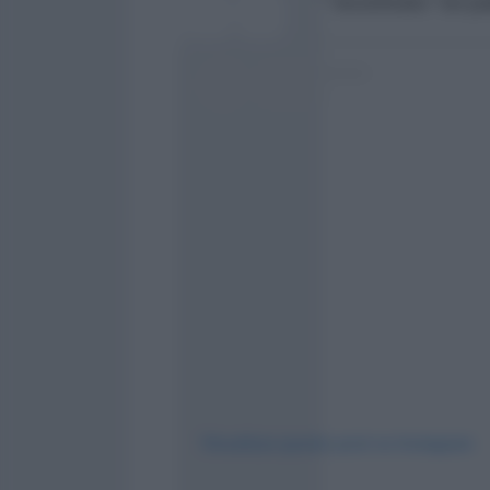
"difetto morale" incontrato "un pa
Visualizza questo post su Instagram