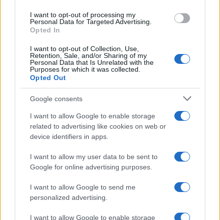
use your data for below specified purposes in below Google
I want to opt-out of processing my
consent section.
Personal Data for Targeted Advertising.
Opted In
#
UNA
FINESTRA
APERTA
I want to opt-out of Collection, Use,
Retention, Sale, and/or Sharing of my
Personal Data that Is Unrelated with the
Una finestra aperta
Purposes for which it was collected.
Opted Out
Google consents
I want to allow Google to enable storage
La governance cinese vista dai
related to advertising like cookies on web or
rappresentanti italiani e la visione dello
device identifiers in apps.
sviluppo comune sino-italiano
06 Agosto 2026 08:00
I want to allow my user data to be sent to
Google for online advertising purposes.
I want to allow Google to send me
#
SCELTI
DAL
PEOPLE'S
DAILY
personalized advertising.
I want to allow Google to enable storage