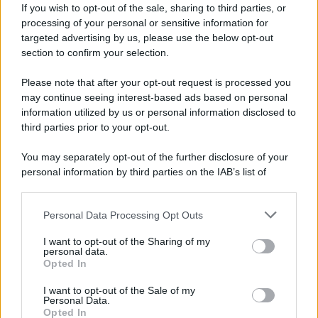
If you wish to opt-out of the sale, sharing to third parties, or
processing of your personal or sensitive information for
#
UNA
FINESTRA
APERTA
targeted advertising by us, please use the below opt-out
section to confirm your selection.
Una finestra aperta
Please note that after your opt-out request is processed you
may continue seeing interest-based ads based on personal
information utilized by us or personal information disclosed to
third parties prior to your opt-out.
La governance cinese vista dai
You may separately opt-out of the further disclosure of your
rappresentanti italiani e la visione dello
personal information by third parties on the IAB’s list of
sviluppo comune sino-italiano
downstream participants.
06 Agosto 2026 08:00
Personal Data Processing Opt Outs
This information may also be disclosed by us to third parties
on the IAB’s List of Downstream Participants that may further
I want to opt-out of the Sharing of my
disclose it to other third parties.
personal data.
#
SCELTI
DAL
PEOPLE'S
DAILY
Opted In
Please note that this website/app uses one or more Google
services and may gather and store information including but
I want to opt-out of the Sale of my
Personal Data.
not limited to your visit or usage behaviour. You may click to
Opted In
grant or deny consent to Google and its third-party tags to