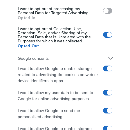
use your data for below specified purposes in below Google
I want to opt-out of processing my
consent section.
Personal Data for Targeted Advertising.
Opted In
I want to opt-out of Collection, Use,
Registro di ispezione di un drone
Retention, Sale, and/or Sharing of my
Personal Data that Is Unrelated with the
intelligente
Purposes for which it was collected.
Opted Out
30 Luglio 2026 09:00
Google consents
I want to allow Google to enable storage
#
LA
BELT
AND
ROAD
INITIATIVE
related to advertising like cookies on web or
device identifiers in apps.
I want to allow my user data to be sent to
Google for online advertising purposes.
I want to allow Google to send me
personalized advertising.
I want to allow Google to enable storage