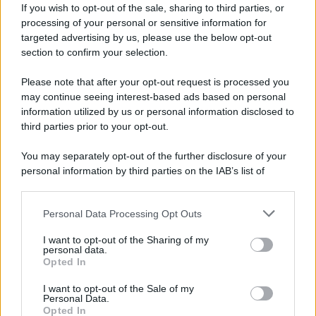
If you wish to opt-out of the sale, sharing to third parties, or
Russia? Tre scenari per il 2030 (e le
processing of your personal or sensitive information for
alternative alla linea dura)
targeted advertising by us, please use the below opt-out
20 Luglio 2026 10:00
section to confirm your selection.
Please note that after your opt-out request is processed you
may continue seeing interest-based ads based on personal
#
EDITORIALI
information utilized by us or personal information disclosed to
third parties prior to your opt-out.
You may separately opt-out of the further disclosure of your
personal information by third parties on the IAB’s list of
downstream participants.
Personal Data Processing Opt Outs
This information may also be disclosed by us to third parties
on the IAB’s List of Downstream Participants that may further
I want to opt-out of the Sharing of my
disclose it to other third parties.
Cina, Russia e Iran, io ve l’avevo detto (di
personal data.
Vito Petrocelli)
Opted In
Please note that this website/app uses one or more Google
07 Agosto 2026 18:00
services and may gather and store information including but
I want to opt-out of the Sale of my
Personal Data.
not limited to your visit or usage behaviour. You may click to
Opted In
grant or deny consent to Google and its third-party tags to