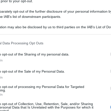
 prior to your opt-out.
Vladimir Putin, sottolineando il valore strategico
ncipali nodi logistici e ferroviari utilizzati dalle forze
rately opt-out of the further disclosure of your personal information by
oordinamento delle operazioni sul fronte orientale.
he IAB’s list of downstream participants.
tion may also be disclosed by us to third parties on the IAB’s List of 
ttaglione d'assalto del 1194º reggimento
 that may further disclose it to other third parties.
ncipale durante l'offensiva è stato neutralizzare la
 that this website/app uses one or more Google services and may gath
ollo dei droni ucraini, installate sugli edifici del
l Data Processing Opt Outs
including but not limited to your visit or usage behaviour. You may click 
ella città, ricca di costruzioni elevate, avrebbe
 to Google and its third-party tags to use your data for below specifi
o opt-out of the Sharing of my personal data.
mantenere un'estesa capacità di osservazione e
ogle consent section.
In
. Il comandante ha raccontato che le truppe russe
 il cielo per individuare i punti di lancio dei droni
o opt-out of the Sale of my Personal Data.
In
to opt-out of processing my Personal Data for Targeted
ing.
adualmente, con piccoli gruppi di soldati che hanno
In
etro, sfruttando anche la vegetazione primaverile
o opt-out of Collection, Use, Retention, Sale, and/or Sharing
ate, l'avanzata si sarebbe limitata a poche decine di
ersonal Data that Is Unrelated with the Purposes for which it
lected.