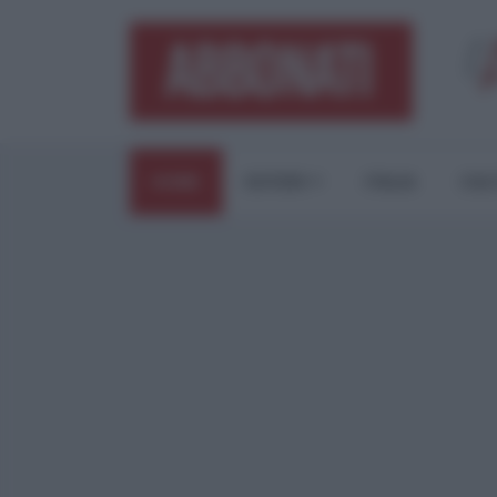
HOME
ESTERI
ITALIA
CUL