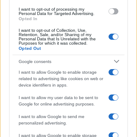
24 Giugno 2026 08:00
use your data for below specified purposes in below Google
I want to opt-out of processing my
consent section.
Personal Data for Targeted Advertising.
Opted In
#
RETHINK.POWER
I want to opt-out of Collection, Use,
Retention, Sale, and/or Sharing of my
Personal Data that Is Unrelated with the
Purposes for which it was collected.
di Alessandro Bartoloni
Opted Out
Google consents
I want to allow Google to enable storage
related to advertising like cookies on web or
Come finirebbe una guerra tra UE e
device identifiers in apps.
Russia? Tre scenari per il 2030 (e le
alternative alla linea dura)
I want to allow my user data to be sent to
20 Luglio 2026 10:00
Google for online advertising purposes.
I want to allow Google to send me
personalized advertising.
#
EDITORIALI
I want to allow Google to enable storage