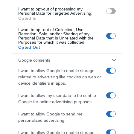
use your data for below specified purposes in below Google
I want to opt-out of processing my
consent section.
Personal Data for Targeted Advertising.
Opted In
#
SCELTI
DAL
PEOPLE'S
DAILY
I want to opt-out of Collection, Use,
Retention, Sale, and/or Sharing of my
Personal Data that Is Unrelated with the
Purposes for which it was collected.
Opted Out
Google consents
I want to allow Google to enable storage
related to advertising like cookies on web or
Registro di ispezione di un drone
device identifiers in apps.
intelligente
30 Luglio 2026 09:00
I want to allow my user data to be sent to
Google for online advertising purposes.
I want to allow Google to send me
personalized advertising.
#
LA
BELT
AND
ROAD
INITIATIVE
I want to allow Google to enable storage